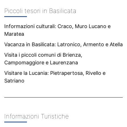
Piccoli tesori in Basilicata
Informazioni culturali: Craco, Muro Lucano e
Maratea
Vacanza in Basilicata: Latronico, Armento e Atella
Visita i piccoli comuni di Brienza,
Campomaggiore e Laurenzana
Visitare la Lucania: Pietrapertosa, Rivello e
Satriano
Informazioni Turistiche