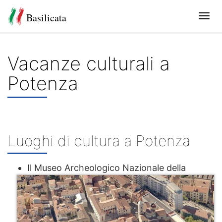
Basilicata
Tog
navi
Vacanze culturali a
Potenza
Luoghi di cultura a Potenza
Il Museo Archeologico Nazionale della